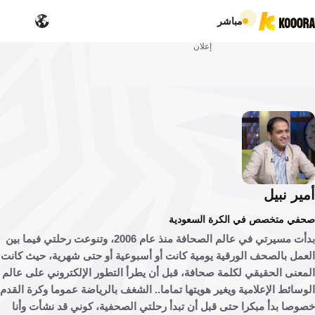
مباشر
إعلان
ير نبيل
ي متخصص في الكرة السعودية
بدأت مسيرتي في عالم الصحافة منذ عام 2006، وتنوعت رحلتي فيما بين
مل بالصحف الورقية يومية كانت أو أسبوعية أو حتى شهرية، حيث كانت
عنى الحقيقي لكلمة صحافة، قبل أن يطرأ التطور الإلكتروني على عالم
سائط الإعلامية ويغير هويتها تماما.. الشغف بالرياضة عموما وكرة القدم
صا بدأ مبكرا حتى قبل أن تبدأ رحلتي الصحفية، كوني قد نشأت وأنا