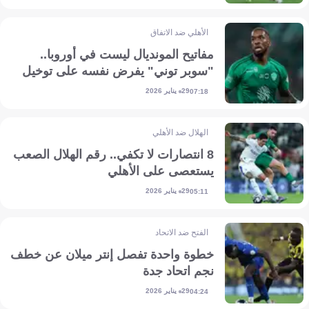
الأهلي ضد الاتفاق
مفاتيح المونديال ليست في أوروبا..
"سوبر توني" يفرض نفسه على توخيل
29 يناير 2026
07:18
الهلال ضد الأهلي
8 انتصارات لا تكفي.. رقم الهلال الصعب
يستعصى على الأهلي
29 يناير 2026
05:11
الفتح ضد الاتحاد
خطوة واحدة تفصل إنتر ميلان عن خطف
نجم اتحاد جدة
29 يناير 2026
04:24