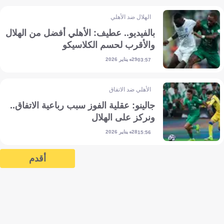
الهلال ضد الأهلي
بالفيديو.. عطيف: الأهلي أفضل من الهلال
والأقرب لحسم الكلاسيكو
29 يناير 2026
03:57
الأهلي ضد الاتفاق
جالينو: عقلية الفوز سبب رباعية الاتفاق..
ونركز على الهلال
28 يناير 2026
15:56
أقدم