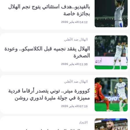
بالفيديو..هدف استثنائي يتوج نجم الهلال
بجائزة خاصة
31 يناير 2026
14:12
الهلال ضد الأهلي
الهلال يفقد نجميه قبل الكلاسيكو.. وعودة
الصخرة
31 يناير 2026
11:35
الهلال ضد الأهلي
كووورة ميتر.. توني يتصدر أرقاما فردية
مميزة في جولة مثيرة لدوري روشن
31 يناير 2026
07:19
الاتحاد