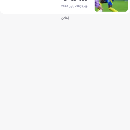
30 يناير 2026
07:49
إعلان