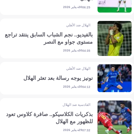
30 يناير 2026
06:25
الهلال ضد الأهلي
بالفيديو.. نجم الشباب السابق ينتقد تراجع
مستوى جواو مع النصر
30 يناير 2026
04:35
الهلال ضد الأهلي
نونيز يوجه رسالة بعد تعثر الهلال
30 يناير 2026
04:12
القادسية ضد الهلال
بذكريات الكلاسيكو.. صافرة كلاوس تعود
للظهور مع الهلال
29 يناير 2026
07:32