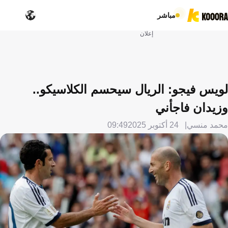
مباشر
إعلان
لويس فيجو: الريال سيحسم الكلاسيكو..
وزيدان فاجأني
محمد منسي
24 أكتوبر 2025
09:49