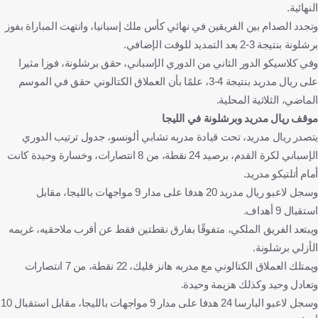
النهائية.
وتجدد الصدام بين الفريقين في نهائي كأس ملك إسبانيا، وانتهت المباراة بفوز
برشلونة بنتيجة 3-2 بعد التمديد للوقت الإضافي.
وفي كلاسيكو الدور الثاني من الدوري الإسباني، حقق برشلونة، فوزا مثيرا
على ريال مدريد بنتيجة 4-3، علمًا بأن العملاق الكتالوني حقق في الموسم
الماضي، الثلاثية المحلية.
موقف ريال مدريد وبرشلونة في الليجا
يتصدر ريال مدريد، تحت قيادة مدربه تشابي ألونسو، جدول ترتيب الدوري
الإسباني لكرة القدم، برصيد 24 نقطة، من 8 انتصارات، وخسارة وحيدة كانت
أمام أتلتيكو مدريد.
وسجل لاعبو ريال مدريد 20 هدفا على مدار 9 مواجهات بالليجا، مقابل
استقبال 9 أهداف.
ويبتعد الفريق الملكي، متفوقًا بفارق نقطتين فقط عن أقرب ملاحقيه، غريمه
الأزلي برشلونة.
ويمتلك العملاق الكتالوني مع مدربه هانز فليك، 22 نقطة، من 7 انتصارات
وتعادل وحيد وكذلك هزيمة وحيدة.
وسجل لاعبو البارسا 24 هدفا على مدار 9 مواجهات بالليجا، مقابل استقبال 10