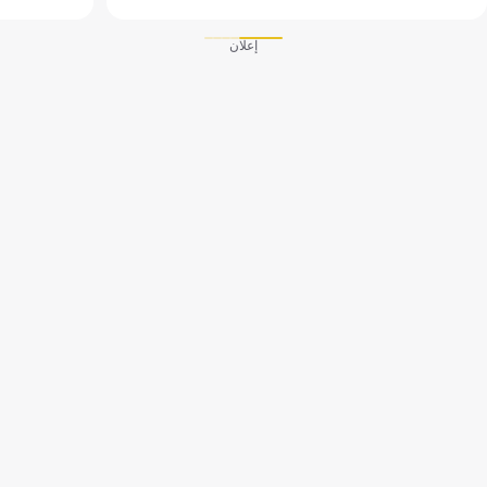
إعلان