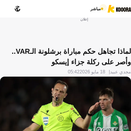
مباشر
إعلان
لماذا تجاهل حكم مباراة برشلونة الـVAR..
وأصر على ركلة جزاء إيسكو
مجدي عبيد
18 مايو 2026
05:42