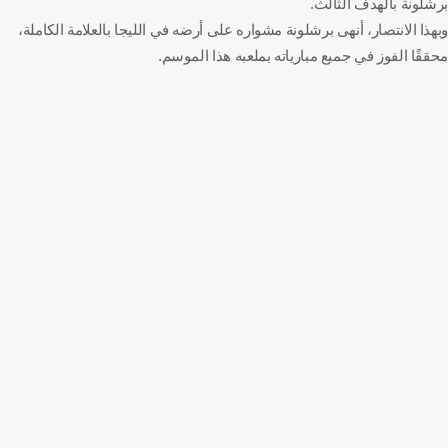
برشلونة بالهدف الثالث.
وبهذا الانتصار، أنهى برشلونة مشواره على أرضه في الليجا بالعلامة الكاملة،
محققًا الفوز في جميع مبارياته بملعبه هذا الموسم.