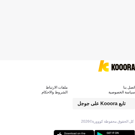
اتصل بنا
ملفات الارتباط
سياسة الخصوصية
الشروط والاحكام
تابع Kooora على جوجل
كل الحقوق محفوظة كووورة©
2026