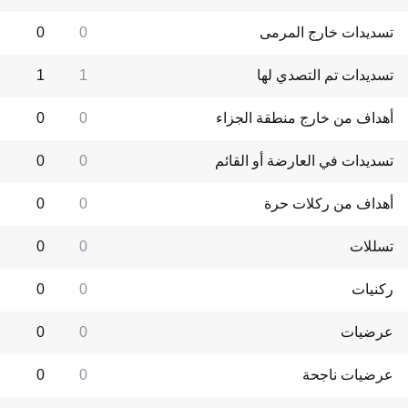
تسديدات خارج المرمى
0
0
تسديدات تم التصدي لها
1
1
أهداف من خارج منطقة الجزاء
0
0
تسديدات في العارضة أو القائم
0
0
أهداف من ركلات حرة
0
0
تسللات
0
0
ركنيات
0
0
عرضيات
0
0
عرضيات ناجحة
0
0