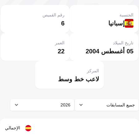
الجنسية
رقم القميص
إسبانيا
6
تاريخ الميلاد
العمر
05 أغسطس 2004
22
المركز
لاعب خط وسط
جميع المسابقات
2026
الإجمالي