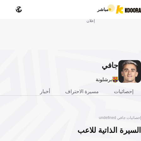
مباشر
إعلان
جافي
برشلونة
إحصائيات
مسيرة الاحتراف
أخبار
إحصائيات جافي undefined
السيرة الذاتية للاعب