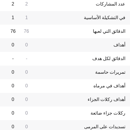
عدد المشاركات
2
2
في التشكيلة الأساسية
1
1
الدقائق التي لعبها
76
76
أهداف
0
0
الدقائق لكل هدف
-
-
تمريرات حاسمة
0
0
أهداف في مرماه
0
0
أهداف ركلات الجزاء
0
0
ركلات جزاء ضائعة
0
0
تسديدات على المرمى
0
0