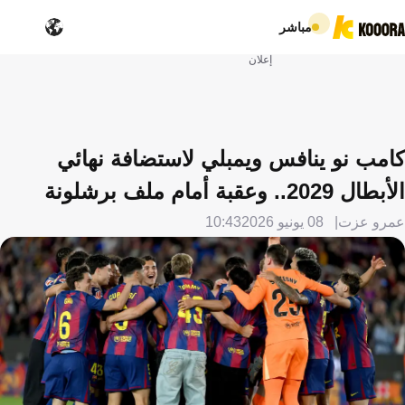
مباشر
إعلان
كامب نو ينافس ويمبلي لاستضافة نهائي
الأبطال 2029.. وعقبة أمام ملف برشلونة
عمرو عزت
08 يونيو 2026
10:43