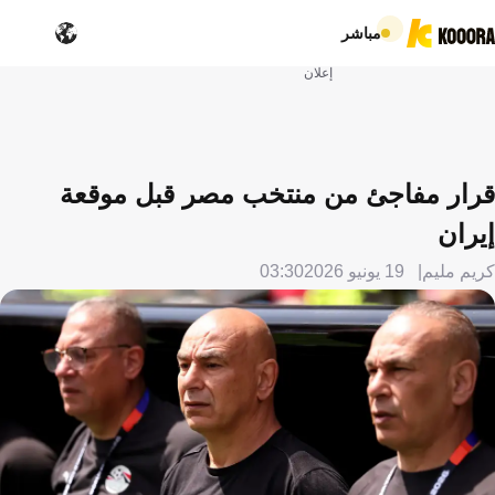
مباشر
إعلان
قرار مفاجئ من منتخب مصر قبل موقعة
إيران
كريم مليم
19 يونيو 2026
03:30