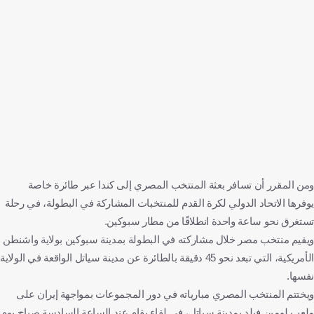
ومن المقرر أن تسافر بعثة المنتخب المصري إلى كندا عبر طائرة خاصة
يوفرها الاتحاد الدولي لكرة القدم للمنتخبات المشاركة في البطولة، في رحلة
تستغرق نحو ساعة واحدة انطلاقًا من مطار سبوكين.
ويقيم منتخب مصر خلال مشاركته في البطولة بمدينة سبوكين بولاية واشنطن
الأمريكية، التي تبعد نحو 45 دقيقة بالطائرة عن مدينة سياتل الواقعة في الولاية
نفسها.
ويختتم المنتخب المصري مبارياته في دور المجموعات بمواجهة إيران على
ملعب لومين فيلد بمدينة سياتل، في لقاء يقام عند الساعة السادسة صباح يوم