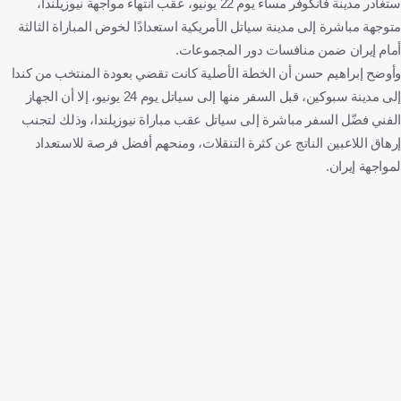
ستغادر مدينة فانكوفر مساء يوم 22 يونيو، عقب انتهاء مواجهة نيوزيلندا،
متوجهة مباشرة إلى مدينة سياتل الأمريكية استعدادًا لخوض المباراة الثالثة
أمام إيران ضمن منافسات دور المجموعات.
وأوضح إبراهيم حسن أن الخطة الأصلية كانت تقضي بعودة المنتخب من كندا
إلى مدينة سبوكين، قبل السفر منها إلى سياتل يوم 24 يونيو، إلا أن الجهاز
الفني فضّل السفر مباشرة إلى سياتل عقب مباراة نيوزيلندا، وذلك لتجنب
إرهاق اللاعبين الناتج عن كثرة التنقلات، ومنحهم أفضل فرصة للاستعداد
لمواجهة إيران.