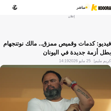
مباشر
إعلان
فيديو: كدمات وقميص ممزق.. مالك نوتنجهام
بطل أزمة جديدة في اليونان
كريم مليم
25 مايو 2026
14:19