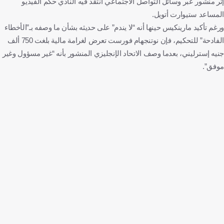
إثر منشور عبر وسائل التواصل الاجتماعي انتقد فيه النادي حكم الفيديو
المساعد ستيوارت أتويل.
ورغم تأكيد مارينكيس حينها أنه “لا يندم” على حديثه بشأن ما وصفه بـ”الأخطاء
الفادحة” للتحكيم، فإن نوتنجهام فورست تعرض لغرامة مالية بلغت 750 ألف
جنيه إسترليني، بعدما وصف الاتحاد الإنجليزي المنشور بأنه “غير مسؤول وغير
موفق”.