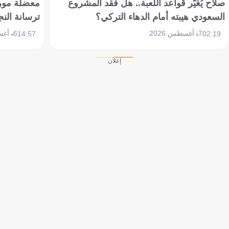
صلاح يُغَيّر قواعد اللعبة.. هل فقد المشروع
معضلة مورين
السعودي هيبته أمام الدهاء التركي؟
ترسانة النج
7 أغسطس 2026
6 أغسطس 2026
14:57
02:19
إعلان