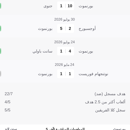
بورنموث
10
1
جنوى
30 يوليو 2026
أوجسبورج
2
5
بورنموث
24 يوليو 2026
بورنموث
4
1
سانت باولي
24 مايو 2026
نوتنجهام فوريست
1
1
بورنموث
هدف مسجل (ضد)
22/7
ألعاب أكثر من 2.5 هدف
4/5
سجل كلا الفريقين
5/5
بورنموث
سندرلاند
المواجهات المباشرة (آخر 5