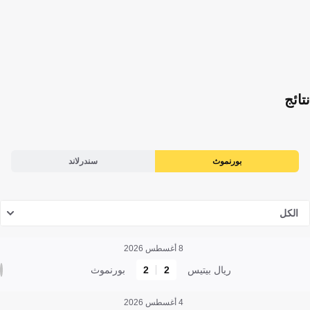
نتائج
بورنموث
سندرلاند
الكل
8 أغسطس 2026
ريال بيتيس
2
2
بورنموث
4 أغسطس 2026