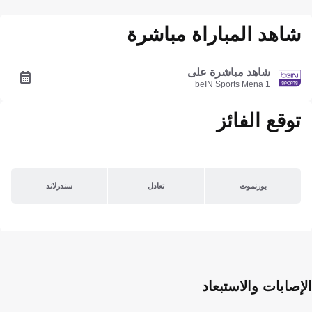
شاهد المباراة مباشرة
شاهد مباشرة على
beIN Sports Mena 1
توقع الفائز
بورنموث
تعادل
سندرلاند
الإصابات والاستبعاد