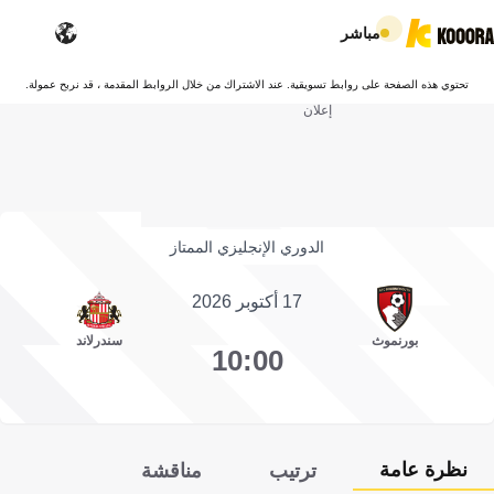
مباشر
تحتوي هذه الصفحة على روابط تسويقية. عند الاشتراك من خلال الروابط المقدمة ، قد نربح عمولة.
إعلان
الدوري الإنجليزي الممتاز
17 أكتوبر 2026
بورنموث
سندرلاند
10:00
نظرة عامة
ترتيب
مناقشة