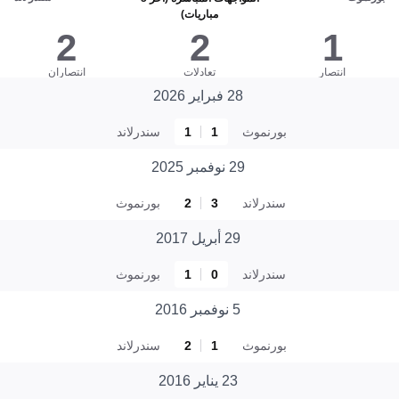
مباريات)
2
2
1
انتصار
تعادلات
انتصاران
28 فبراير 2026
بورنموث
1
1
سندرلاند
29 نوفمبر 2025
سندرلاند
3
2
بورنموث
29 أبريل 2017
سندرلاند
0
1
بورنموث
5 نوفمبر 2016
بورنموث
1
2
سندرلاند
23 يناير 2016