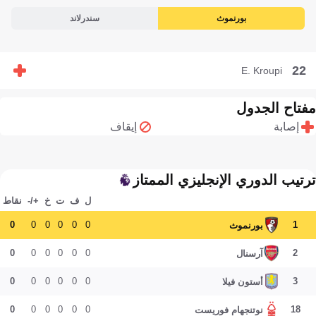
بورنموث
سندرلاند
22
E. Kroupi
مفتاح الجدول
إصابة
إيقاف
ترتيب الدوري الإنجليزي الممتاز
ل
ف
ت
خ
+/-
نقاط
0
0
0
0
0
0
1
بورنموث
0
0
0
0
0
0
2
آرسنال
0
0
0
0
0
0
3
أستون فيلا
0
0
0
0
0
0
18
نوتنجهام فوريست