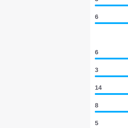
6
6
3
14
8
5