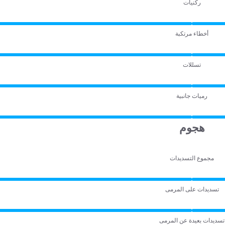
ركنيات
أخطاء مرتكبة
تسللات
رميات جانبية
هجوم
مجموع التسديدات
تسديدات على المرمى
تسديدات بعيدة عن المرمى