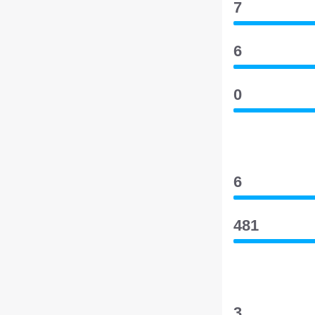
7
6
0
6
481
3