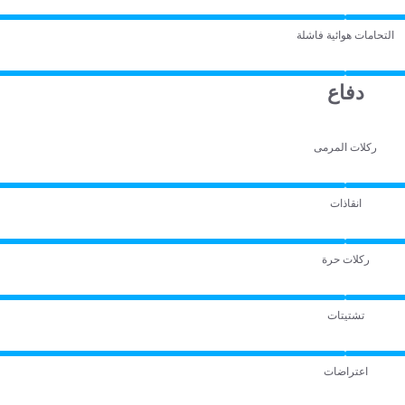
التحامات هوائية فاشلة
دفاع
ركلات المرمى
انقاذات
ركلات حرة
تشتيتات
اعتراضات