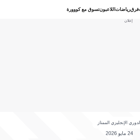
فرق
رياضات
اللاعبون
تسوق مع كووورة
إعلان
لدوري الإنجليزي الممتاز
24 مايو 2026