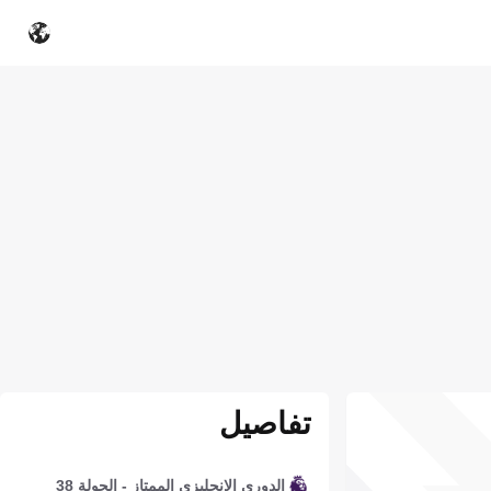
تفاصيل
الدوري الإنجليزي الممتاز - الجولة 38