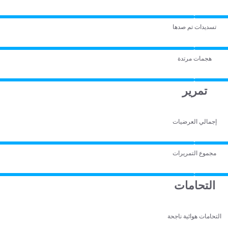
تسديدات تم صدها
هجمات مرتدة
تمرير
إجمالي العرضيات
مجموع التمريرات
التحامات
التحامات هوائية ناجحة