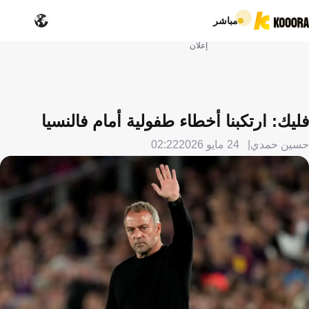
مباشر
إعلان
فليك: ارتكبنا أخطاء طفولية أمام فالنسيا
حسين حمدي
24 مايو 2026
02:22