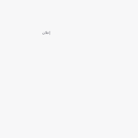
إعلان