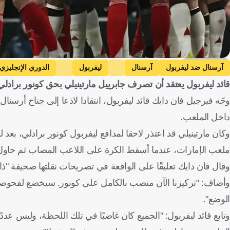
Getty Images
آرسنال ضد ليفربول
آرسنال
ليفربول
الدوري الإنجليزي 
قائد ليفربول يعتقد أن تصرف جابرييل مارتينيلي بحق كونور برادل
كرة قدم
وجّه فيرجيل فان دايك قائد ليفربول، انتقادا لاذعا إلى جناح أرسنا
داخل الملعب.
ملعب الإمارات، عندما أسقط الكرة على اللاعب المصاب ثم حاول دف
وقال فان دايك تعليقًا على الواقعة في تصريحات نقلتها صحيفة "ذا ص
وأضاف: "تركيزنا الآن منصب بالكامل على كونور. سيخضع لفحوصات
الوضع".
وتابع قائد ليفربول: "الجميع كان غاضبًا في تلك اللحظة، وليس عدد