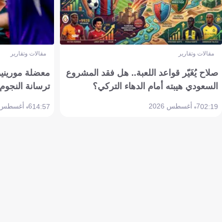
مقالات وتقارير
مقالات وتقارير
صلاح يُغَيّر قواعد اللعبة.. هل فقد المشروع
معضلة مورينيو 
السعودي هيبته أمام الدهاء التركي؟
ترسانة النجوم 
7 أغسطس 2026
6 أغسطس 2026
14:57
02:19