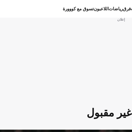
فرق
رياضات
اللاعبون
تسوق مع كووورة
إعلان
غير مقبول