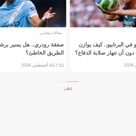
مقالات وتقارير
في البرنابيو.. كيف يوازن
صفقة رودري.. هل يسير برشل
دون أن تنهار صلابة الدفاع؟
الطريق الخاطئ؟
6 أغسطس 2026
17:52
إعلان