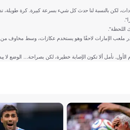
ادات، لكن بالنسبة لنا حدث كل شيء بسرعة كبيرة. كرة طويلة، ت
".
 اللحظة".
غادر ملعب الإمارات لاحقًا وهو يستخدم عكازات، وسط مخاوف من 
م الأول. نأمل ألا تكون الإصابة خطيرة، لكن بصراحة… الوضع لا يبد