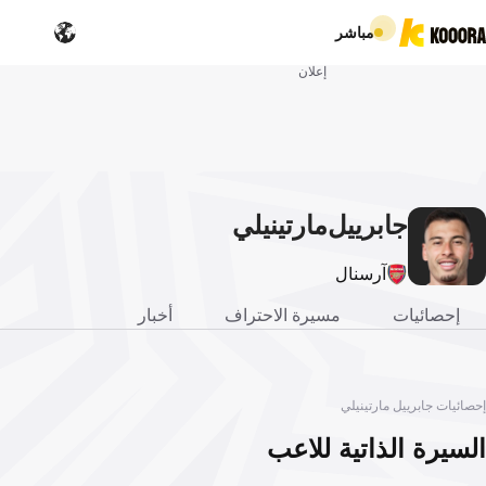
مباشر
إعلان
جابرييل
مارتينيلي
آرسنال
إحصائيات
مسيرة الاحتراف
أخبار
إحصائيات جابرييل مارتينيلي
السيرة الذاتية للاعب