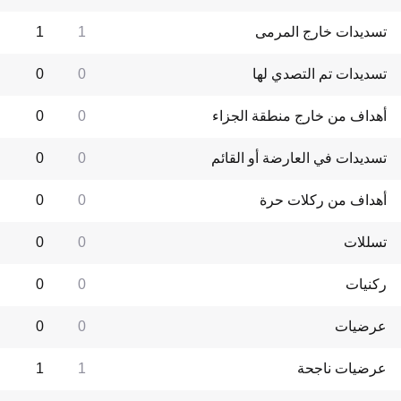
تسديدات خارج المرمى
1
1
تسديدات تم التصدي لها
0
0
أهداف من خارج منطقة الجزاء
0
0
تسديدات في العارضة أو القائم
0
0
أهداف من ركلات حرة
0
0
تسللات
0
0
ركنيات
0
0
عرضيات
0
0
عرضيات ناجحة
1
1