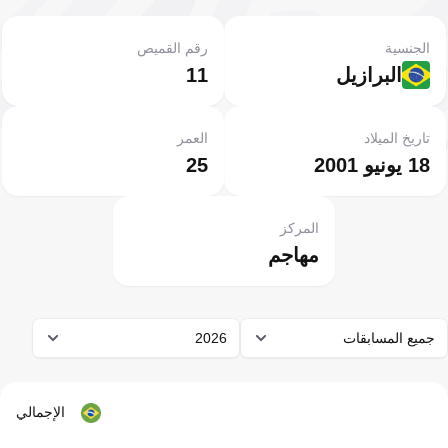
الجنسية
رقم القميص
البرازيل
11
تاريخ الميلاد
العمر
18 يونيو 2001
25
المركز
مهاجم
جميع المسابقات
2026
الإجمالي