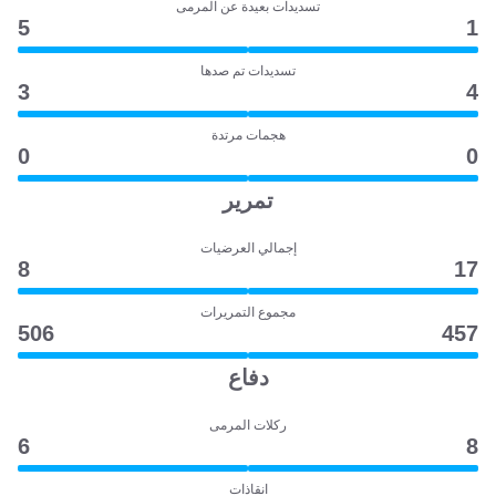
تسديدات بعيدة عن المرمى
5
1
تسديدات تم صدها
3
4
هجمات مرتدة
0
0
تمرير
إجمالي العرضيات
8
17
مجموع التمريرات
506
457
دفاع
ركلات المرمى
6
8
انقاذات