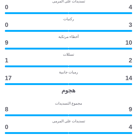
تسديدات على المرمى
0
4
ركنيات
0
3
أخطاء مرتكبة
9
10
تسللات
1
2
رميات جانبية
17
14
هجوم
مجموع التسديدات
8
9
تسديدات على المرمى
0
4