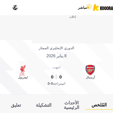
مباشر
إعلان
الدوري الإنجليزي الممتاز
8 يناير 2026
انتهت
0
0
آرسنال
ليفربول
استراحة
0-0
الأحداث
المُلخص
التشكيلة
تعليق
الرئيسية