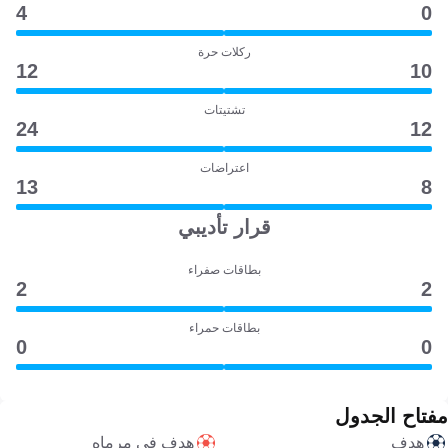
4
0
ركلات حرة
12
10
تشتيتات
24
12
اعتراضات
13
8
قرار تأديبي
بطاقات صفراء
2
2
بطاقات حمراء
0
0
مفتاح الجدول
هدف
هدف في مرماه