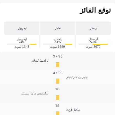
توقع الفائز
آرسنال
تعادل
ليفربول
آرسنال
تعادل
ليفربول
24‎%‎
23‎%‎
53‎%‎
3679 صوت
1629 صوت
1643 صوت
90' + 3'
إبراهيما كوناتي
90' + 3'
جابرييل مارتينيلي
90'
أليكسيس ماك اليستير
83'
ميكيل آرتيتا