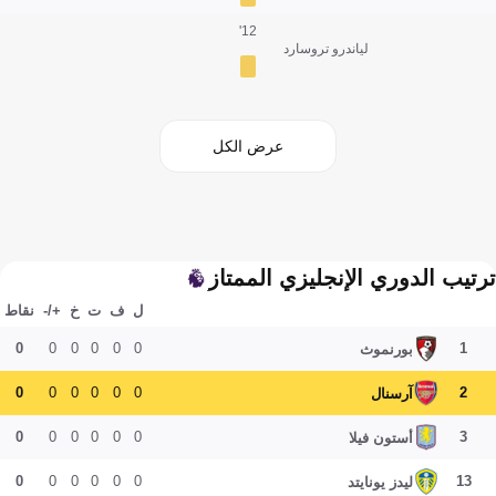
12'
لياندرو تروسارد
عرض الكل
ترتيب الدوري الإنجليزي الممتاز
ل
ف
ت
خ
+/-
نقاط
0
0
0
0
0
0
1
بورنموث
0
0
0
0
0
0
2
آرسنال
0
0
0
0
0
0
3
أستون فيلا
0
0
0
0
0
0
13
ليدز يونايتد