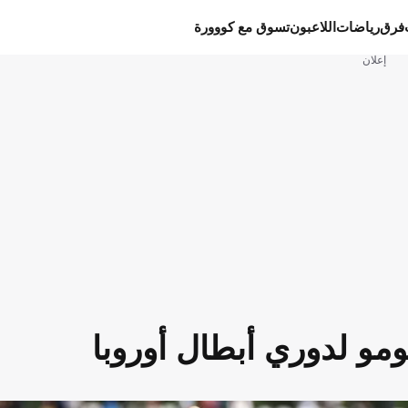
فرق
رياضات
اللاعبون
تسوق مع كووورة
إعلان
ومو لدوري أبطال أوروبا