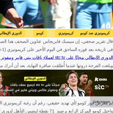
Getty Images
كريمونيزي ضد كومو
كريمونيزي
كومو
الدوري الإيطالي
قال تقرير صحفي، إن سيسك فابريجاس عناوين الصحف هذا الصيف، ب
في تاريخه بعد فوزه الساحق في اليوم الأخير على كريمونيزي (1-4)، الذي هبط إلى دوري الدرجة الثانية الإيطالي.
الدوري الإيطالي مجانًا على stc tv لعملاء باقات بيتي فايبر ومفوتر 4 وماكس وبرو 4 و5
وبلغت الفرحة ذروتها عندما أُطلقت صافرة النهاية، بعد أن أدرك مي
Getty Images
لم يتعرض فوز كومو لأي تهديد حقيقي، رغم أن رغبة كريمونيزي الج
واحتل كومو المركز الرابع برصيد 71 نقطة ليضمن التأهل لدوري أبطال أوروبا، بينما هبط كريمونيزي، بعدما احتل المركز 18 برصيد 34 نقطة.