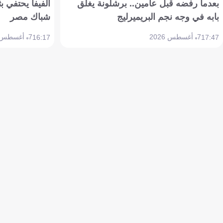
بعدما رفضه قبل عامين.. برشلونة يغلق
الفيفا يحتفي بث
بابه في وجه نجم البريميرليج
شباك مصر
7 أغسطس 2026
7 أغسطس 2026
16:17
17:47