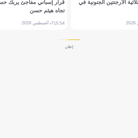
لاثية الأرجنتين الجنونية في
قرار إسباني مفاجئ يربك حس
تجاه هيثم حسن
7 أغسطس 2026
15:54
إعلان