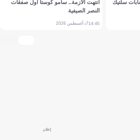
ابات سلتيك
انتهت الأزمة.. سامو كوستا أول صفقات
النصر الصيفية
7 أغسطس 2026
14:45
إعلان