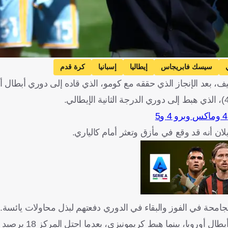
سيسك فابريجاس
إيطاليا
إسبانيا
كرة قدم
عد الإنجاز الذي حققه مع كومو، الذي قاده إلى دوري أبطال أور
لان أنه قد وقع في مأزق وتعثر أمام كالياري.
امحة في الفوز والبقاء في الدوري دفعتهم لبذل محاولات يائسة.