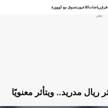
فرق
رياضات
اللاعبون
تسوق مع كووورة
إعلان
ال مدريد.. ويتأثر معنويًا