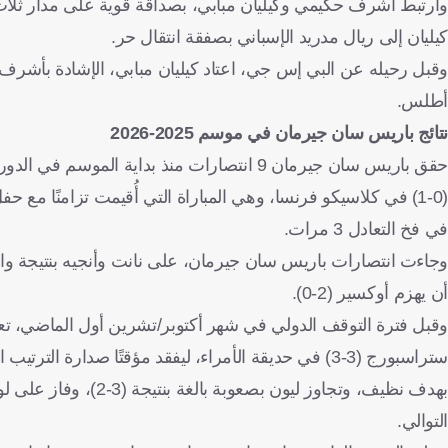
كيليان إلى ريال مدريد الإسباني بصفقة انتقال حر.
وقبل رحيله عن البي إس جي، اعتاد كيليان مبابي، الإشادة بأشر
أطلس.
نتائج باريس سان جيرمان في موسم 2025-2026
حقق باريس سان جيرمان 9 انتصارات منذ بداية 
في فخ التعادل 3 مرات.
أن يهزم أوكسير (2-0).
ستراسبورج (3-3) في حديقة الأمراء، ليفقد مؤقتًا صدارة
بهدف نظيف، وتجاوز لي
التوالي.