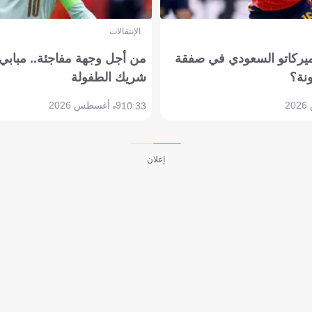
الإنتقالات
ميركاتو السعودي في صفقة
من أجل وجهة مفاجئة.. مباب
نة؟
شريك الطفولة
9 أغسطس 2026
10:33
إعلان