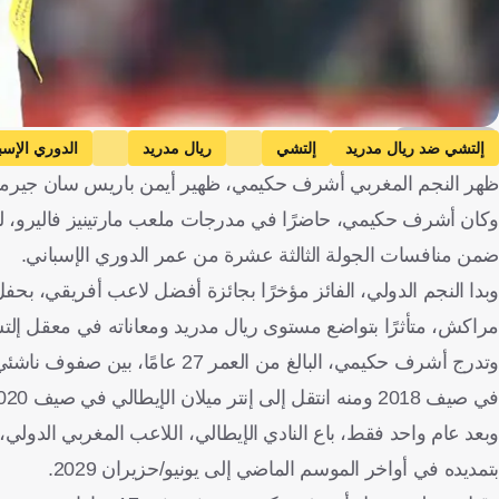
Getty Images
إلتشي ضد ريال مدريد
إلتشي
ريال مدريد
الدوري الإسب
ظهر النجم المغربي أشرف حكيمي، ظهير أيمن باريس سان جيرمان 
كرة قدم
ضمن منافسات الجولة الثالثة عشرة من عمر الدوري الإسباني.
وبدا النجم الدولي، الفائز مؤخرًا بجائزة أفضل لاعب أفريقي، بحفل 
مراكش، متأثرًا بتواضع مستوى ريال مدريد ومعاناته في معقل إلت
وتدرج أشرف حكيمي، البالغ من ال
في صيف 2018 ومنه انتقل إلى إنتر ميلان الإيطالي في صيف 2020.
بتمديده في أواخر الموسم الماضي إلى يونيو/حزيران 2029.