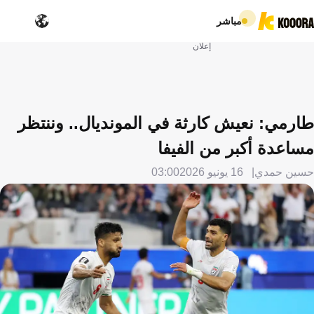
مباشر
إعلان
طارمي: نعيش كارثة في المونديال.. وننتظر
مساعدة أكبر من الفيفا
حسين حمدي
16 يونيو 2026
03:00