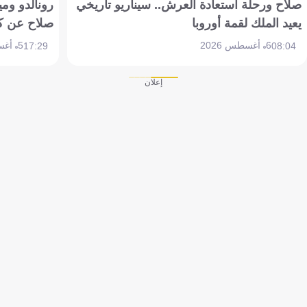
صلاح ورحلة استعادة العرش.. سيناريو تاريخي
رونالدو وم
يعيد الملك لقمة أوروبا
صلاح عن ك
6 أغسطس 2026
5 أغسطس 2026
17:29
08:04
إعلان