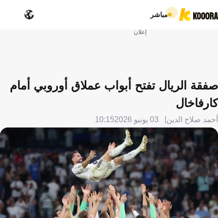
مباشر
إعلان
صفقة الريال تفتح أبواب عملاق أوروبي أمام
كارفاخال
أحمد صلاح الدين
03 يونيو 2026
10:15