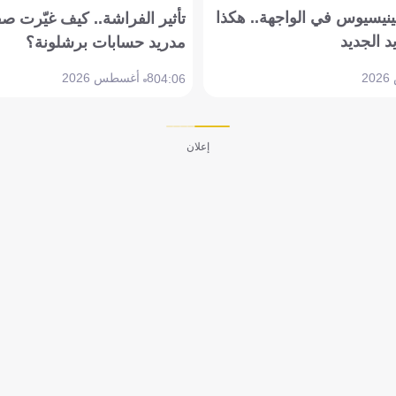
ينيسيوس في الواجهة.. هكذا
تأثير الفراشة.. كيف غيّرت ص
د الجديد
مدريد حسابات برشلونة؟
8 أغسطس 2026
04:06
إعلان