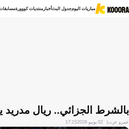
مباريات اليوم
جدول البث
أخبار
منتديات كووورة
مسابقات
بالشرط الجزائي.. ريال مدريد 
عمرو عزت
02 يونيو 2026
17:15