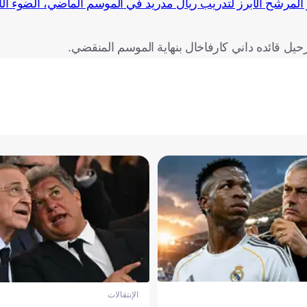
المرشح الأبرز لتدريب ريال مدريد في الموسم الماضي، الضوء الأ
رحيل قائده داني كارفاخال بنهاية الموسم المنقضي.
الإنتقالات