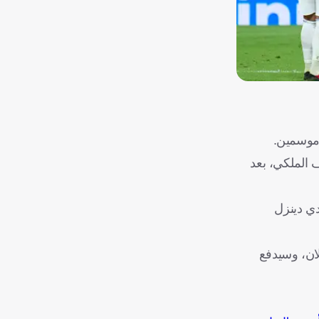
 موسمين.
ف الملكي، بعد
دي دينزل
لان، وسيدفع