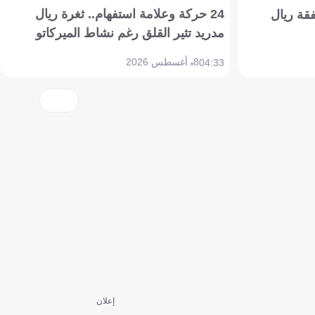
24 حركة وعلامة استفهام.. ثغرة ريال
فقة ريال
مدريد تثير القلق رغم نشاط الميركاتو
8 أغسطس 2026
04:33
إعلان