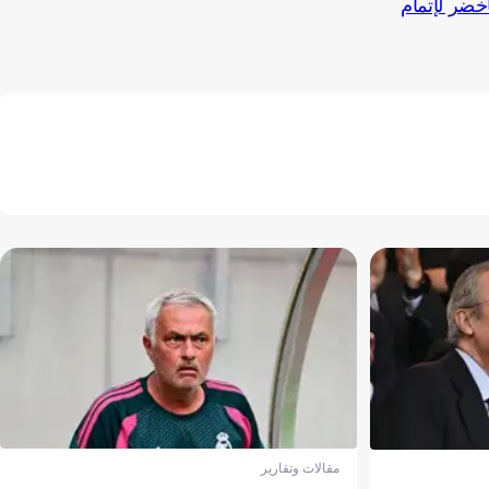
خضر لإتمام
مقالات وتقارير