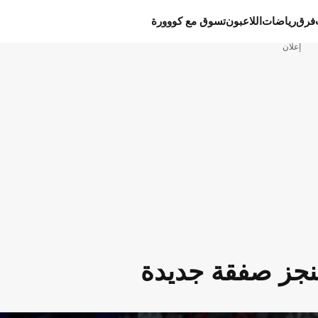
فرق
رياضات
اللاعبون
تسوق مع كووورة
إعلان
ينجز صفقة جديدة