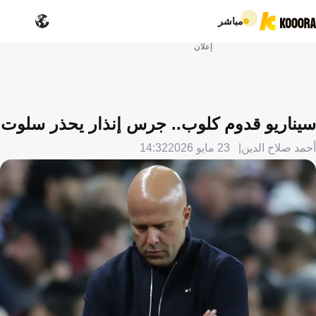
مباشر
إعلان
سيناريو قدوم كلوب.. جرس إنذار يحذر سلوت
أحمد صلاح الدين
23 مايو 2026
14:32