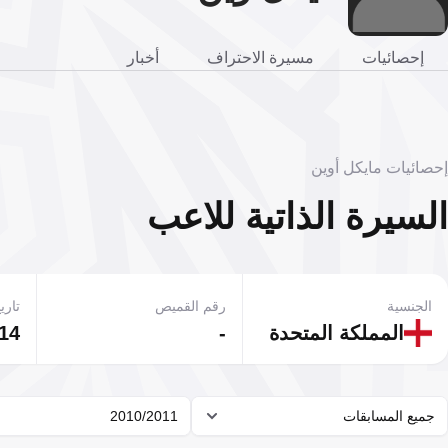
إحصائيات
مسيرة الاحتراف
أخبار
إحصائيات مايكل أوين
السيرة الذاتية للاعب
الجنسية
رقم القميص
تاريخ
المملكة المتحدة
-
14 ديسمبر 979
جميع المسابقات
2010/2011