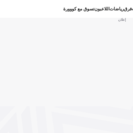
فرق
رياضات
اللاعبون
تسوق مع كووورة
إعلان