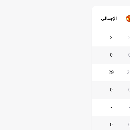
الإجمالي
2
0
29
2
0
-
0