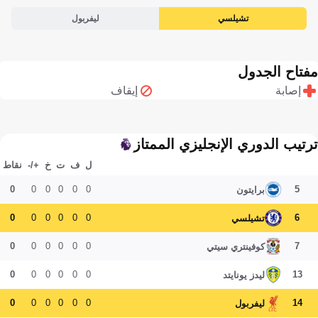
تشيلسي
ليفربول
مفتاح الجدول
إصابة
إيقاف
ترتيب الدوري الإنجليزي الممتاز
ل
ف
ت
خ
+/-
نقاط
0
0
0
0
0
0
5
برايتون
0
0
0
0
0
0
6
تشيلسي
0
0
0
0
0
0
7
كوفينتري سيتي
0
0
0
0
0
0
13
ليدز يونايتد
0
0
0
0
0
0
14
ليفربول