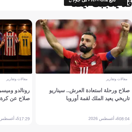
قد يعجبك أيضاً
مقالات وتقارير
مقالات وتقارير
صلاح ورحلة استعادة العرش.. سيناريو
رونالدو وميسي
تاريخي يعيد الملك لقمة أوروبا
صلاح عن كرة 
6 أغسطس 2026
5 أغسطس 2026
17:29
08:04