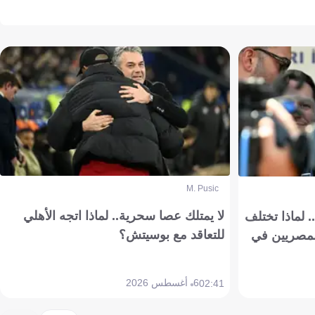
M. Pusic
لا يمتلك عصا سحرية.. لماذا اتجه الأهلي
 لماذا تختلف
للتعاقد مع بوسيتش؟
مصريين في
6 أغسطس 2026
02:41