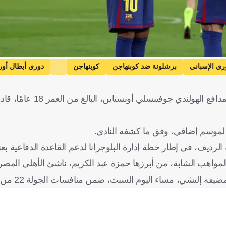
ري الإسباني
برشلونة ضد كوبنهاجن
كوبنهاجن
دوري أبطال أورو
أعلن برشلونة الإسباني بشكل رسمي، اليوم السبت، تعاقد
 لموسم إضافي، وفق ما كشفه النادي.
رديف، في إطار خطة إدارة البلوجرانا لدعم القاعدة الدفاعية بعن
 المواهب الشابة، من أبرزها حمزة عبد الكريم، ناشئ الأهلي المص