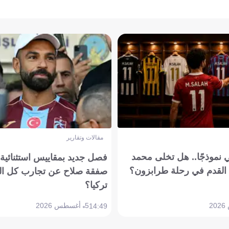
مقالات وتقارير
 نموذجًا.. هل تخلى محمد
فصل جديد بمقاييس استثنائية..
القدم في رحلة طرابزون؟
صفقة صلاح عن تجارب كل ال
تركيا؟
5 أغسطس 2026
14:49