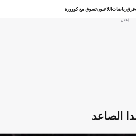
فرق
رياضات
اللاعبون
تسوق مع كووورة
إعلان
دا الصاعد