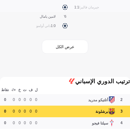
جيرمان فاليرا
1:1
6'
لامين يامال
0:1
داني أولمو
عرض الكل
ترتيب الدوري الإسباني
ل
ف
ت
خ
+/-
نقاط
0
0
0
0
0
0
2
أتلتيكو مدريد
0
0
0
0
0
0
3
برشلونة
0
0
0
0
0
0
4
سيلتا فيجو