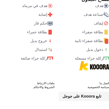
هدف
هدف في مرماه
صناعة هدف
إصابة
إيقاف
حكم ڤار
بطاقة صفراء
بطاقة حمراء
بطاقة صفراء ثانية
خروج بديل
دخول بديل
استبدال
ركلة جزاء مسجلة
ركلة جزاء ضائعة
اتصل بنا
ملفات الارتباط
سياسة الخصوصية
الشروط والاحكام
تابع Kooora على جوجل