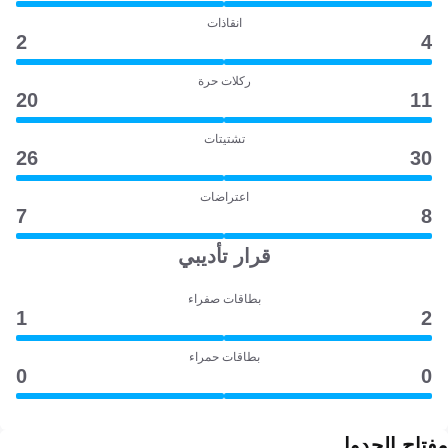
انقاذات
2
4
ركلات حرة
20
11
تشتيتات
26
30
اعتراضات
7
8
قرار تأديبي
بطاقات صفراء
1
2
بطاقات حمراء
0
0
مفتاح الجدول