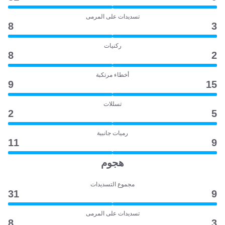
تسديدات على المرمى
8
3
ركنيات
8
2
أخطاء مرتكبة
9
15
تسللات
2
5
رميات جانبية
11
9
هجوم
مجموع التسديدات
31
9
تسديدات على المرمى
8
3