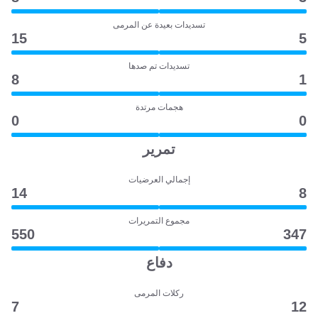
تسديدات بعيدة عن المرمى
15
5
تسديدات تم صدها
8
1
هجمات مرتدة
0
0
تمرير
إجمالي العرضيات
14
8
مجموع التمريرات
550
347
دفاع
ركلات المرمى
7
12