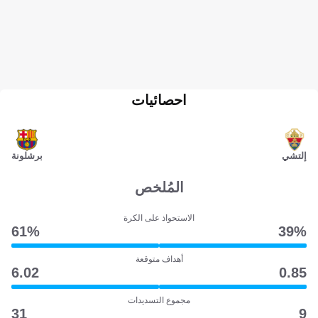
احصائيات
إلتشي
برشلونة
المُلخص
الاستحواذ على الكرة
61‎%‎
39‎%‎
أهداف متوقعة
6.02
0.85
مجموع التسديدات
31
9