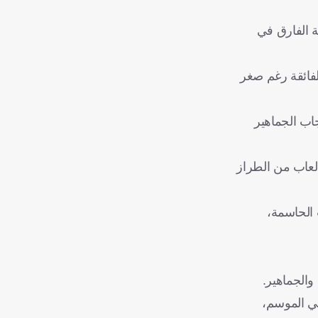
ة الفارق في
الفائقة رغم صغر
عجاب الجماهير
لعاب من الطراز
ات الحاسمة،
والجماهير.
في الموسم،