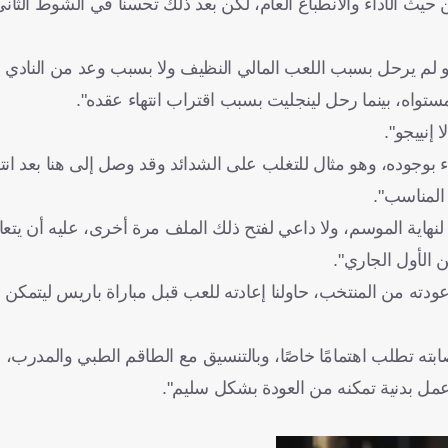
من حيث الأداء والانطباع العام، لكن بعد ذلك تحسنا في الشوط الثا
جو لم يرحل بسبب اللعب المالي النظيف ولا بسبب وعد من النادي 
ستواه، بينما رحل لينجليت بسبب اقتراب انتهاء عقده".
 إنييجو".
 بوجوده، وهو مثال للتغلب على الشدائد وقد وصل إلى هنا بعد انتق
المناسب".
هاية الموسم، ولا داعي لفتح ذلك الملف مرة أخرى، عليه أن يتعافى
 الأول الجاري".
 عودته من المنتخب، حاولنا إعادته للعب قبل مباراة باريس ليتمكن
صابته تطلب اهتمامًا خاصًا، وبالتنسيق مع الطاقم الطبي والمدرب، 
عمل بدنية تمكنه من العودة بشكل سليم".