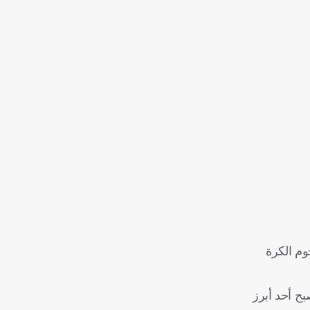
برز نجوم الكرة
بح أحد أبرز