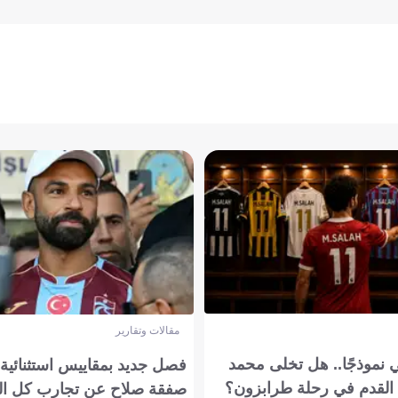
مقالات وتقارير
 نموذجًا.. هل تخلى محمد
فصل جديد بمقاييس استثنائية..
القدم في رحلة طرابزون؟
صفقة صلاح عن تجارب كل ال