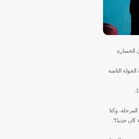
ن الخسارة
 لقاءات الجولة الثامنة
، أتذكر في الموسم الماضي كنا نملك 9 نقاط في نفس المرحلة، وكنا
ان جديدًا".