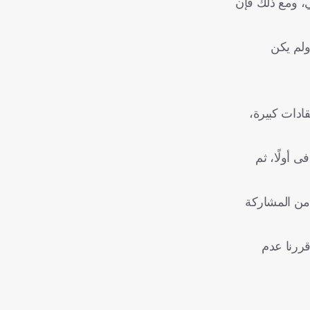
ني، ومع ذلك فإن
ولم يكن
ادات كبيرة،
 أولًا، ثم
 من المشاركة
قررنا عدم