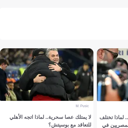
M. Pusic
لا يمتلك عصا سحرية.. لماذا اتجه الأهلي
 لماذا تختلف
للتعاقد مع بوسيتش؟
مصريين في