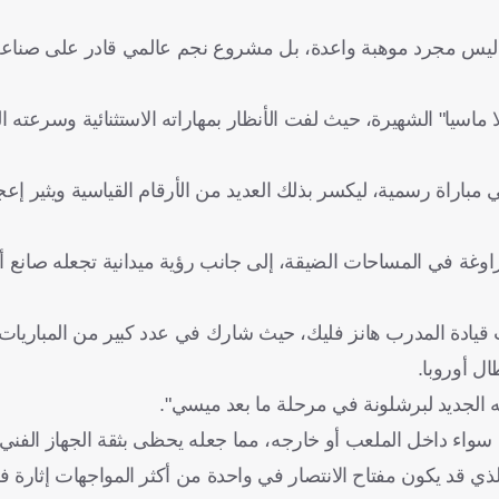
أنه ليس مجرد موهبة واعدة، بل مشروع نجم عالمي قادر على صناع
لا ماسيا" الشهيرة، حيث لفت الأنظار بمهاراته الاستثنائية وسرعته 
ل في مباراة رسمية، ليكسر بذلك العديد من الأرقام القياسية ويثير إ
غة في المساحات الضيقة، إلى جانب رؤية ميدانية تجعله صانع أ
دة الفريق تحت قيادة المدرب هانز فليك، حيث شارك في عدد كبير من المباري
ل أوروبا.
ه الجديد لبرشلونة في مرحلة ما بعد ميسي".
سواء داخل الملعب أو خارجه، مما جعله يحظى بثقة الجهاز الفني 
الذي قد يكون مفتاح الانتصار في واحدة من أكثر المواجهات إثارة 