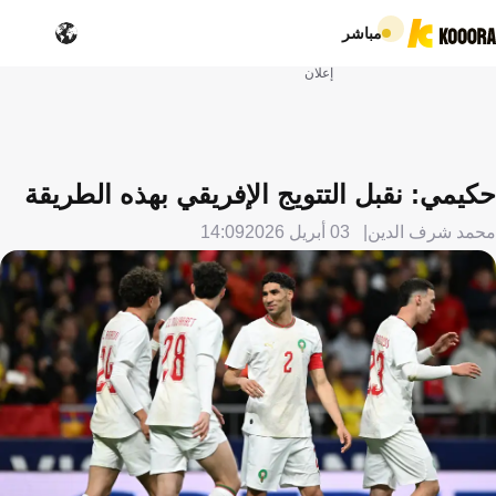
مباشر
إعلان
حكيمي: نقبل التتويج الإفريقي بهذه الطريقة
محمد شرف الدين
03 أبريل 2026
14:09