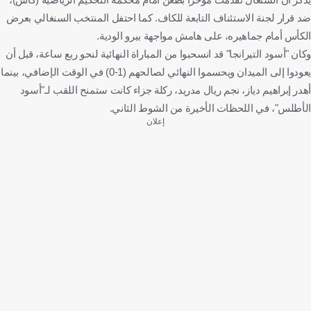
ضد قرار لجنة الاستئناف التابعة للكاف. كما احتفل المنتخب السنغالي بعرض
الكأس أمام جماهيره، على هامش مواجهة بيرو الودية.
وكان "أسود التيرانجا" قد انسحبوا من المباراة النهائية لنحو ربع ساعة، قبل أن
يعودوا إلى الميدان ويحسموا النهائي لصالحهم (1-0) في الوقت الإضافي، بينما
أهدر إبراهيم دياز، نجم ريال مدريد، ركلة جزاء كانت ستمنح اللقب لـ"أسود
الأطلس"، في اللحظات الأخيرة من الشوط الثاني.
إعلان