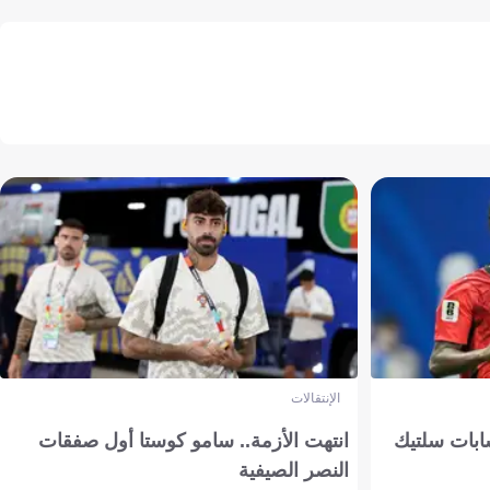
الإنتقالات
ابات سلتيك
انتهت الأزمة.. سامو كوستا أول صفقات
النصر الصيفية