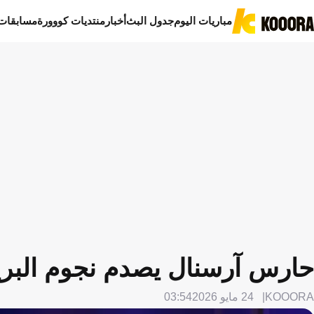
مباريات اليوم
جدول البث
أخبار
منتديات كووورة
مسابقات
حارس آرسنال يصدم نجوم البريم
KOOORA
24 مايو 2026
03:54