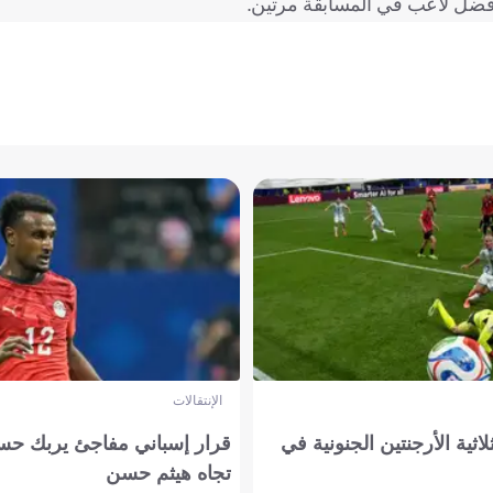
الإنتقالات
لاثية الأرجنتين الجنونية في
قرار إسباني مفاجئ يربك حس
تجاه هيثم حسن