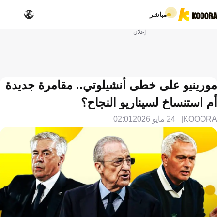
مباشر
إعلان
مورينيو على خطى أنشيلوتي.. مقامرة جديدة
أم استنساخ لسيناريو النجاح؟
KOOORA
24 مايو 2026
02:01