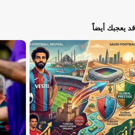
قد يعجبك أيضاً