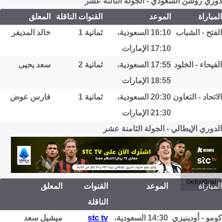
دوري روشن السعودي - الجولة الثالثة عشر
المباراة
الموعد
القنوات الناقلة
المعلق
الفتح - الشباب
16:10 السعودية،
ثمانية 1
خالد المديفر
17:10 الإمارات
الفيحاء - الخلود
17:55 السعودية،
ثمانية 2
سعد يحيى
18:55 الإمارات
الاتحاد - التعاون
20:30 السعودية،
ثمانية 1
فارس عوض
21:30 الإمارات
الدوري الإيطالي - الجولة الثامنة عشر
Getty/Goal
المباراة
الموعد
القنوات
المعلق
الناقلة
كومو - أودينيزي
14:30 السعودية،
stc tv
ميشيل سعد