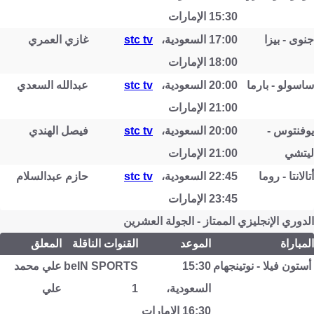
15:30 الإمارات
جنوى - بيزا
17:00 السعودية،
stc tv
غازي العمري
18:00 الإمارات
ساسولو - بارما
20:00 السعودية،
stc tv
عبدالله السعدي
21:00 الإمارات
يوفنتوس -
20:00 السعودية،
stc tv
فيصل الهندي
ليتشي
21:00 الإمارات
أتالانتا - روما
22:45 السعودية،
stc tv
حازم عبدالسلام
23:45 الإمارات
الدوري الإنجليزي الممتاز - الجولة العشرين
المباراة
الموعد
القنوات الناقلة
المعلق
أستون فيلا - نوتينجهام
15:30
beIN SPORTS
علي محمد
السعودية،
1
علي
16:30 الإمارات