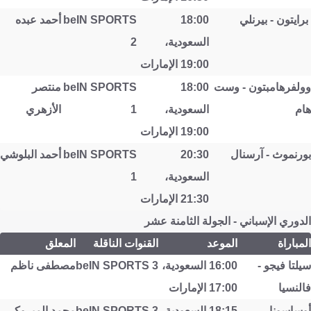
برايتون - بيرنلي
18:00
beIN SPORTS
أحمد عبده
السعودية،
2
19:00 الإمارات
وولفرهامبتون - وست
18:00
beIN SPORTS
منتصر
هام
السعودية،
1
الأزهري
19:00 الإمارات
بورنموث - آرسنال
20:30
beIN SPORTS
أحمد البلوشي
السعودية،
1
21:30 الإمارات
الدوري الإسباني - الجولة الثامنة عشر
المباراة
الموعد
القنوات الناقلة
المعلق
سيلتا فيجو -
16:00 السعودية،
beIN SPORTS 3
مصطفى ناظم
فالنسيا
17:00 الإمارات
أوساسونا -
18:15 السعودية،
beIN SPORTS 3
محمد المبروكي