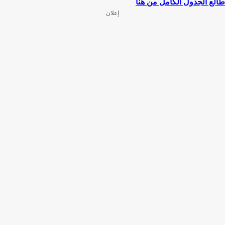
طالع الجدول الكامل من هنا
إعلان