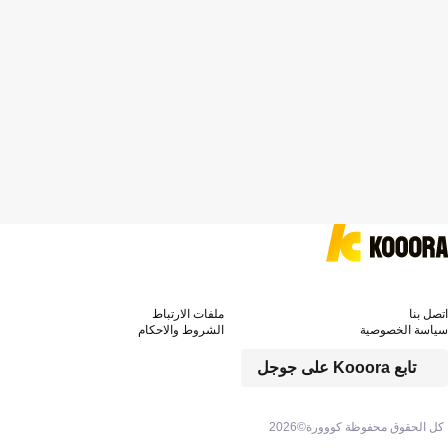
اتصل بنا
ملفات الارتباط
سياسة الخصوصية
الشروط والاحكام
تابع Kooora على جوجل
كل الحقوق محفوظة كووورة©
2026