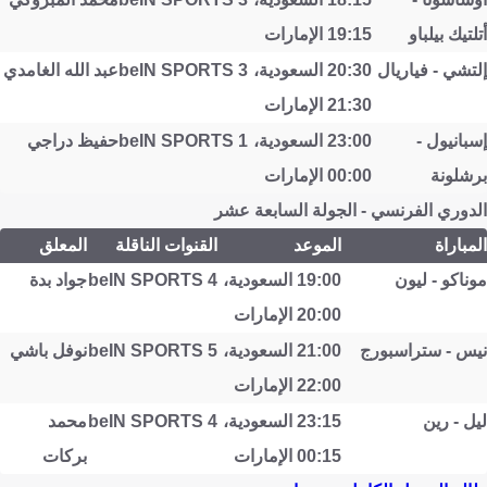
أتلتيك بيلباو
19:15 الإمارات
إلتشي - فياريال
20:30 السعودية،
beIN SPORTS 3
عبد الله الغامدي
21:30 الإمارات
إسبانيول -
23:00 السعودية،
beIN SPORTS 1
حفيظ دراجي
برشلونة
00:00 الإمارات
الدوري الفرنسي - الجولة السابعة عشر
المباراة
الموعد
القنوات الناقلة
المعلق
موناكو - ليون
19:00 السعودية،
beIN SPORTS 4
جواد بدة
20:00 الإمارات
نيس - ستراسبورج
21:00 السعودية،
beIN SPORTS 5
نوفل باشي
22:00 الإمارات
ليل - رين
23:15 السعودية،
beIN SPORTS 4
محمد
00:15 الإمارات
بركات