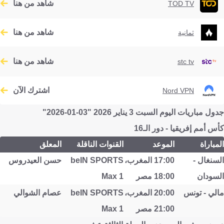
شاهد من هنا
TOD TV
شاهد من هنا
ثمانية
شاهد من هنا
stc tv
اشترك الآن
Nord VPN
جدول مباريات اليوم السبت 3 يناير 2026 "03-01-2026"
كأس أمم إفريقيا - دور الـ16
المباراة
الموعد
القنوات الناقلة
المعلق
السنغال -
17:00 المغرب،
beIN SPORTS
حسن العيدروس
السودان
18:00 مصر
Max 1
مالي - تونس
20:00 المغرب،
beIN SPORTS
عصام الشوالي
21:00 مصر
Max 1