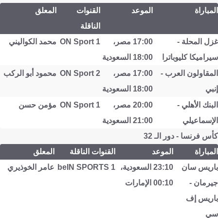
المباراة
الموعد
القنوات
المعلق
الناقلة
غزل المحلة -
17:00 مصر،
ON Sport 1
محمد الكواليني
سيراميكا كليوباترا
18:00 السعودية
المقاولون العرب -
17:00 مصر،
ON Sport 2
محمود أبو الركب
إنبي
18:00 السعودية
البنك الأهلي -
20:00 مصر،
ON Sport 1
مؤمن حسن
الإسماعيلي
21:00 السعودية
كأس فرنسا - دور الـ 32
المباراة
الموعد
القنوات الناقلة
المعلق
باريس سان
23:10 السعودية،
beIN SPORTS 1
عامر الخوذيري
جيرمان -
00:10 الإمارات
باريس إف
سي