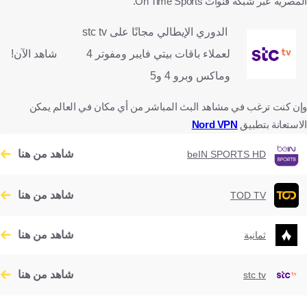
المصرية عبر شبكة قنوات On Time Sports.
الدوري الإيطالي مجانًا على stc tv
لعملاء باقات بيتي فايبر ومفوتر 4
شاهد الآن!
وماكس وبرو 4 و5
وإن كنت ترغب في مشاهد البث المباشر من أي مكان في العالم يمكن
الاستعانة بتطبيق
Nord VPN
شاهد من هنا
beIN SPORTS HD
شاهد من هنا
TOD TV
شاهد من هنا
ثمانية
شاهد من هنا
stc tv