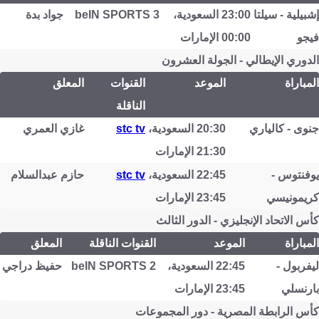
إشبيلية - سيلتا
23:00 السعودية،
beIN SPORTS 3
جواد بدة
فيجو
00:00 الإمارات
الدوري الإيطالي - الجولة العشرون
المباراة
الموعد
القنوات
المعلق
الناقلة
جنوى - كالياري
20:30 السعودية،
stc tv
غازي العمري
21:30 الإمارات
يوفنتوس -
22:45 السعودية،
stc tv
حازم عبدالسلام
كريمونيسي
23:45 الإمارات
كأس الاتحاد الإنجليزي - الدور الثالث
المباراة
الموعد
القنوات الناقلة
المعلق
ليفربول -
22:45 السعودية،
beIN SPORTS 2
حفيظ دراجي
بارنسلي
23:45 الإمارات
كأس الرابطة المصرية - دور المجموعات