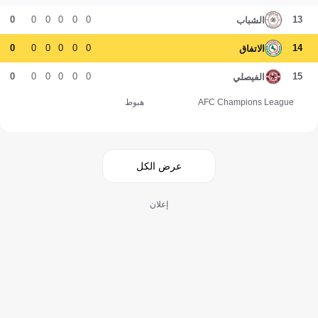
0
0
0
0
0
0
13
الشباب
0
0
0
0
0
0
14
الاتفاق
0
0
0
0
0
0
15
الفيصلي
AFC Champions League
هبوط
عرض الكل
إعلان