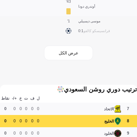
43'
أوندري دودا
موسى ديمبيلي
1'
فرانسيسكو كالفو
1:0
عرض الكل
ترتيب دوري روشن السعودي
ل
ف
ت
خ
+/-
نقاط
0
0
0
0
0
0
7
الاتحاد
0
0
0
0
0
0
8
الخليج
0
0
0
0
0
0
9
الخلود