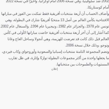
2002 ضد سلوفينيا، وفي نسخة 2006 أمام أوكرانيا، وأخيرًا في نسخة 2022
أمام كوستاريكا.
وأضاف الحساب أن أربعة منتخبات أفريقية فقط تمكنت من الفوز في مباراتها
الافتتاحية بكأس العالم من أصل 13 منتخبًا أفريقيًا شارك في البطولة، وهي
تونس عام 1978، والجزائر عام 1982، ونيجيريا عام 1994، والسنغال عام 2002.
كما أشار إلى أن آخر أربعة منتخبات أفريقية خاضت مباراتها الأولى في كأس
العالم قبل ذلك كانت قد تعرضت للهزيمة، وهي أنجولا وساحل العاج وغانا
وتوجو، وذلك خلال نسخة 2006.
وتضم المجموعة الثامنة منتخبات إسبانيا والسعودية وأوروجواي وكاب فيردي،
ما يجعلها واحدة من أكثر مجموعات البطولة توازنًا وإثارة، في ظل تقارب
المستويات والطموحات بين منتخباتها.
إعلان