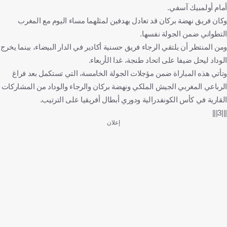
أمام أولمبيك آسفي.
وكان فريق نهضة بركان قد تعادل بهدفين لمثلهما مساء اليوم مع المغرب
التطواني ضمن الجولة نفسها.
ومن المنتظر أن يلتقي الرجاء فريق حسنية أكادير في الدار البيضاء، بينما يخرج
الوداد ليحل ضيفا على اتحاد طنجة، غدا الأربعاء.
وتأتي هذه المباراة ضمن مؤجلات الجولة الخامسة، التي تستكمل بعد فراغ
الرباعي المغربي الجيش الملكي ونهضة بركان والرجاء والوداد من المشاركات
القارية في كأس الكونفدرالية ودوري أبطال أفريقيا على الترتيب.
|||3|||
إعلان