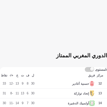
الدوري المغربي الممتاز
المستوى
مركز
فريق
ل
ف
ت
خ
+/-
نقاط
33
-12
13
9
8
30
12
حسنية أغادير
31
-8
11
13
6
30
13
إتحاد تواركة
30
-11
14
9
7
30
14
أولمبيك الدشيرة