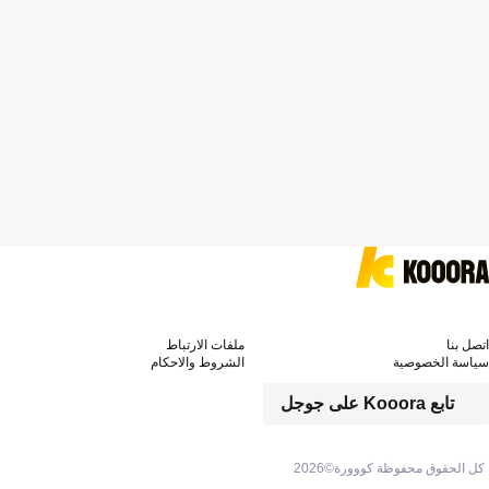
اتصل بنا
ملفات الارتباط
سياسة الخصوصية
الشروط والاحكام
تابع Kooora على جوجل
كل الحقوق محفوظة كووورة©
2026