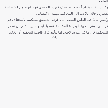
الملف.
وكانت القاضية قد أصدرت منتصف فبراير الماضي قرار اتهام من 21 صفحة،
يقضي بإحالة اللاعب إلى المحاكمة بتهمة الاغتصاب.
ويُنظر حاليًا في الطعن المقدم أمام غرفة التحقيق بمحكمة الاستئناف في
فرساي، وهي الجهة الوحيدة المختصة بقضايا "أو دو سين"، على أن تصدر
المحكمة قرارها في موعد لاحق، إما بتأييد قرار قاضية التحقيق أو إلغائه.
إعلان