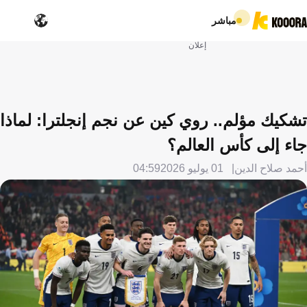
مباشر
إعلان
تشكيك مؤلم.. روي كين عن نجم إنجلترا: لماذا
جاء إلى كأس العالم؟
أحمد صلاح الدين
01 يوليو 2026
04:59