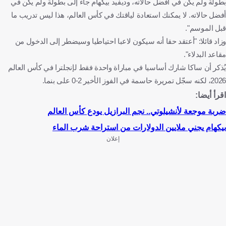
بطولة ولم يكن في أفضل حالاته، وديفيد بيكهام جاء إلى بطولة ولم يكن في
أفضل حالاته. لا يمكنك استعادة لياقتك في كأس العالم، هذا ليس تدريب ما
قبل الموسم".
وزاد قائلا: "أعتقد حقا أنه سيكون لاعبا احتياطيا وسيضطر إلى الدخول من
مقاعد البدلاء".
يُذكر أن ساكا شارك أساسيا في مباراة واحدة فقط لإنجلترا في كأس العالم
2026، لكنه سجّل تمريرة حاسمة في الفوز الأخير 2-0 على بنما.
اقرأ أيضا:
ضربة موجعة لأنشيلوتي.. نجم البرازيل يودع كأس العالم
بيكهام يجني ملايين الدولارات من استراحة شرب الماء
إعلان