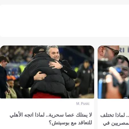
M. Pusic
لا يمتلك عصا سحرية.. لماذا اتجه الأهلي
 لماذا تختلف
للتعاقد مع بوسيتش؟
مصريين في