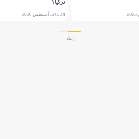
تركيا؟
5 أغسطس 2026
14:49
إعلان