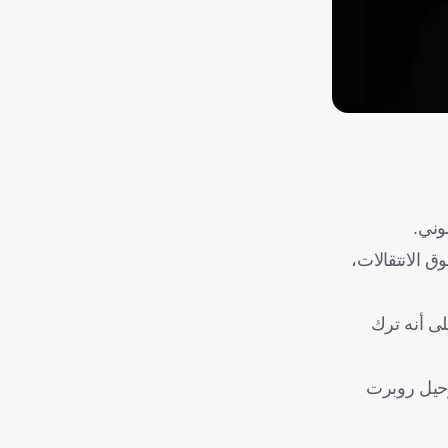
وني.
 الانتقالات،
لى أنه ترك
ًا لرحيل روبرت