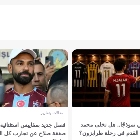
مقالات وتقارير
 نموذجًا.. هل تخلى محمد
فصل جديد بمقاييس استثنائية..
القدم في رحلة طرابزون؟
صفقة صلاح عن تجارب كل ال