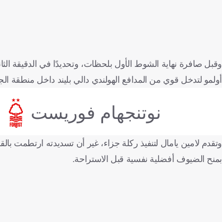
وقبل صافرة نهاية الشوط الأول بلحظات، وتحديدًا في الدقيقة ال
أولمو لتدخل قوي من المدافع الهولندي دالي بليند داخل منطقة الج
نوتنجهام فوريست
وتقدم لامين يامال لتنفيذ ركلة جزاء، غير أن تسديدته ارتطمت بالقا
بمنح الضيوف أفضلية نفسية قبل الاستراحة.