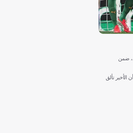
ي، ضمن
 الأخير تألق