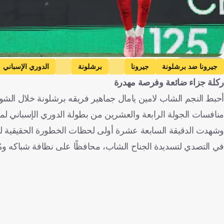
Getty Images
جيرونا ضد برشلونة
جيرونا
برشلونة
الدوري الإسباني
ركلة جزاء ضائعة وفرصة مهدرة
أحبط النجم الشاب لامين يامال جماهير فريقه برشلونة خلال الش
منافسات الجولة الرابعة والعشرين من بطولة الدوري الإسباني لموسم 2025-
وشهدت الدقيقة السابعة عشرة أولى لحظات الخطورة الحقيقية لبرشلون
في التصدي لتسديدة الجناح الشاب، محافظًا على نظافة شباكه ومُحب