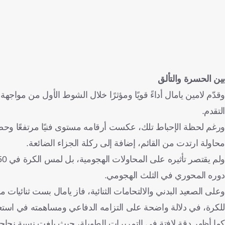
بين الحسرة والتألق
وقدّم لامين يامال أداءً قويًا ومؤثرًا خلال الشوط الأول من مواج
التقدم.
محاولة ارتدت من القائم، إضافة إلى ركلة الجزاء الضائعة.
دوره المحوري في الثلث الهجومي.
وعلى الصعيد البدني والالتحامات الثنائية، فاز يامال بست ثنائيا
للكرة، في دلالة واضحة على التزامه الدفاعي ومساهمته في استعا