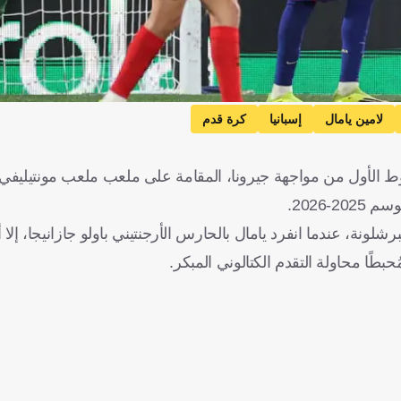
لامين يامال
إسبانيا
كرة قدم
وط الأول من مواجهة جيرونا، المقامة على ملعب ملعب مونتيليف
2026.
ة، عندما انفرد يامال بالحارس الأرجنتيني باولو جازانيجا، إلا أن
طًا محاولة التقدم الكتالوني المبكر.