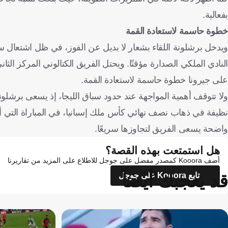
بفعالية.
خطوة حاسمة لاستعادة القمة
على جيرونا خطوة حاسمة لاستعادة القمة.
ولا تتوقف أهمية المواجهة عند حدود سباق الليجا، إذ يسعى برشلونة 
نظيفة في ذهاب نصف نهائي كأس ملك إسبانيا، في المباراة التي أ
واضحة يسعى الفريق لتجاوزها سريعًا.
هل استمتعت بهذه القصة؟
أضف Kooora كمصدر مفضل على جوجل للاطلاع على المزيد من تقاريرنا
قد يعجبك أيضاً
تابع Kooora على جوجل