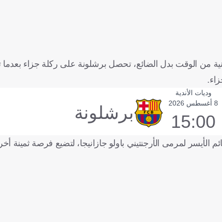
ثانية من الوقت بدل الضائع، تحصل برشلونة على ركلة جزاء بعدما
زاء.
وديات الأندية
8 أغسطس 2026
برشلونة
15:00
ئم الأيسر لمرمى الأرجنتيني باولو جازانيجا، لتضيع فرصة ثمينة أخ