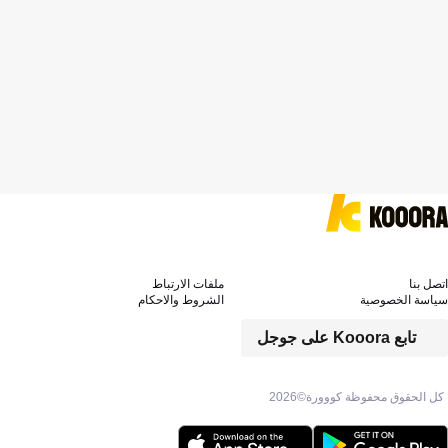
اتصل بنا
ملفات الارتباط
سياسة الخصوصية
الشروط والاحكام
تابع Kooora على جوجل
كل الحقوق محفوظة كووورة©
2026