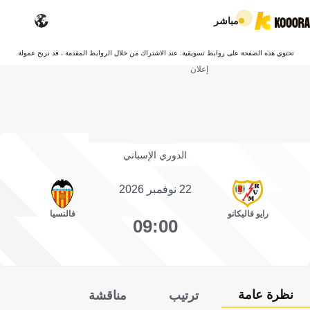
مباشر
تحتوي هذه الصفحة على روابط تسويقية. عند الاشتراك من خلال الروابط المقدمة ، قد نربح عمولة.
إعلان
الدوري الإسباني
22 نوفمبر 2026
رايو فاليكانو
فالنسيا
09:00
نظرة عامة
ترتيب
مناقشة