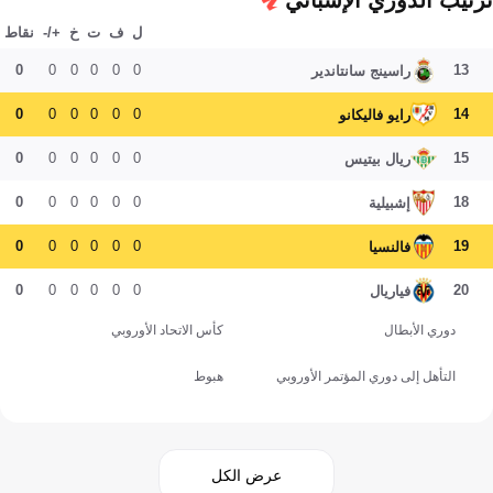
ترتيب الدوري الإسباني
ل
ف
ت
خ
+/-
نقاط
0
0
0
0
0
0
13
راسينج سانتاندير
0
0
0
0
0
0
14
رايو فاليكانو
0
0
0
0
0
0
15
ريال بيتيس
0
0
0
0
0
0
18
إشبيلية
0
0
0
0
0
0
19
فالنسيا
0
0
0
0
0
0
20
فياريال
دوري الأبطال
كأس الاتحاد الأوروبي
التأهل إلى دوري المؤتمر الأوروبي
هبوط
عرض الكل