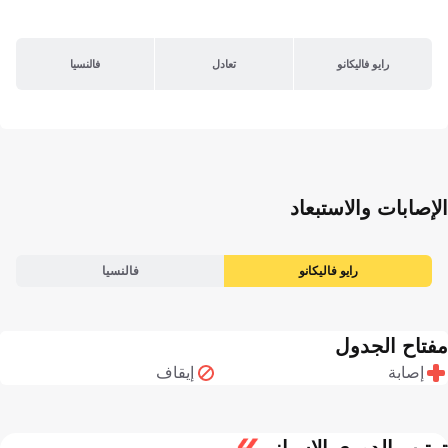
رايو فاليكانو
تعادل
فالنسيا
الإصابات والاستبعاد
رايو فاليكانو
فالنسيا
مفتاح الجدول
إصابة
إيقاف