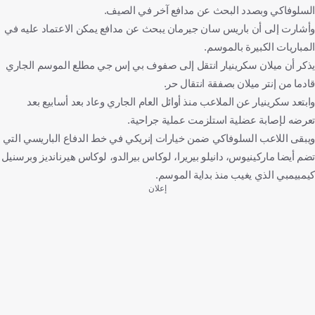
السلوفاكي وبصدد البحث عن مدافع آخر في الصيف.
وأشارت إلى أن باريس سان جيرمان يبحث عن مدافع يمكن الاعتماد عليه في
المباريات الكبيرة بالموسم.
يذكر أن ميلان سكرينيار انتقل إلى صفوف بي إس جي مطلع الموسم الجاري
قادما من إنتر ميلان بصفقة انتقال حر.
وابتعد سكرينيار عن الملاعب منذ أوائل العام الجاري وعاد بعد أسابيع بعد
تعرضه لإصابة عضلية استلزمت عملية جراحية.
ويبقى اللاعب السلوفاكي ضمن خيارات إنريكي في خط الدفاع الباريسي التي
تضم أيضا ماركينيوس، دانيلو بيريرا، لوكاس بيرالدو، لوكاس هيرنانديز وبرسنيل
كيمبيمبي الذي يغيب منذ بداية الموسم.
إعلان