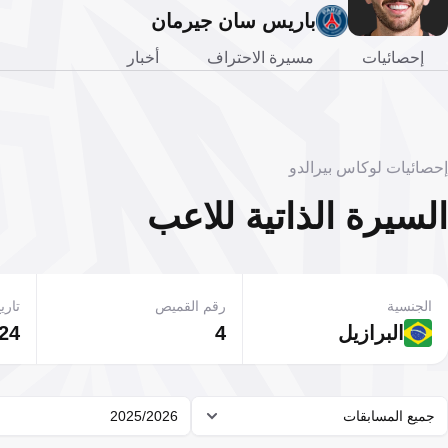
باريس سان جيرمان
إحصائيات
مسيرة الاحتراف
أخبار
إحصائيات لوكاس بيرالدو
السيرة الذاتية للاعب
الجنسية
رقم القميص
تاريخ
البرازيل
4
24 نوفمبر 003
جميع المسابقات
2025/2026