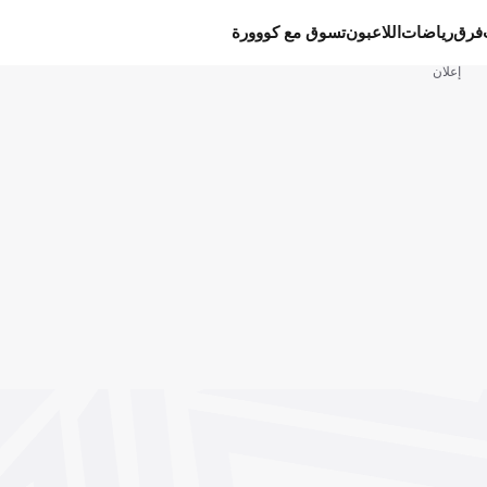
فرق
رياضات
اللاعبون
تسوق مع كووورة
إعلان