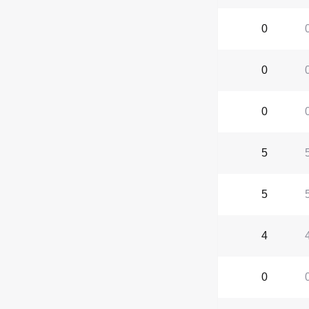
0
0
0
5
5
4
0