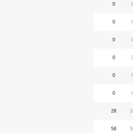
0
0
0
0
0
0
28
2
58
5