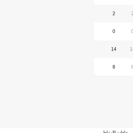
2
0
14
1
8
ملفات الارتباط