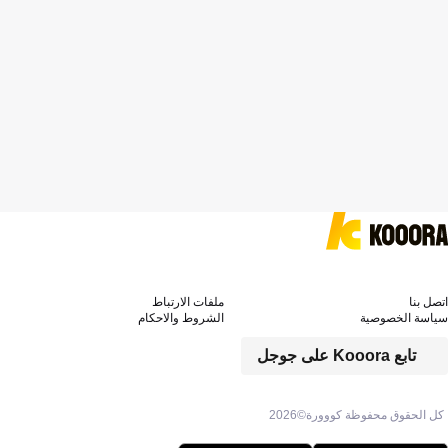
اتصل بنا
ملفات الارتباط
سياسة الخصوصية
الشروط والاحكام
تابع Kooora على جوجل
كل الحقوق محفوظة كووورة©
2026