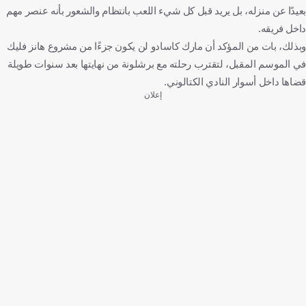
بعيدًا عن منزله، بل يريد قبل كل شيء اللعب بانتظام والشعور بأنه عنصر مهم
داخل فريقه.
وبذلك، بات من المؤكد أن مارك كاسادو لن يكون جزءًا من مشروع هانز فليك
في الموسم المقبل، لتقترب رحلته مع برشلونة من نهايتها بعد سنوات طويلة
قضاها داخل أسوار النادي الكتالوني.
إعلان