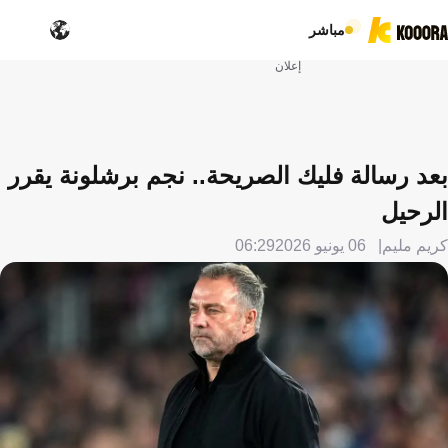
مباشر
إعلان
بعد رسالة فليك الصريحة.. نجم برشلونة يقرر
الرحيل
كريم مليم
06 يونيو 2026
06:29