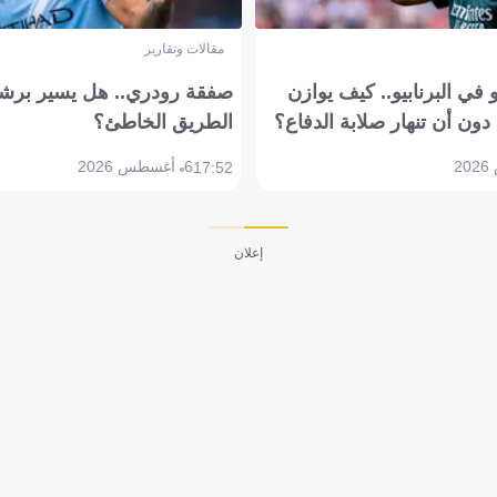
مقالات وتقارير
في البرنابيو.. كيف يوازن
صفقة رودري.. هل يسير برشل
دون أن تنهار صلابة الدفاع؟
الطريق الخاطئ؟
6 أغسطس 2026
17:52
إعلان