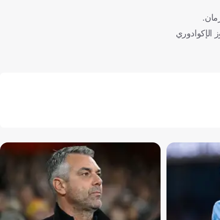
ريكي بعد بروز الإكوادوري