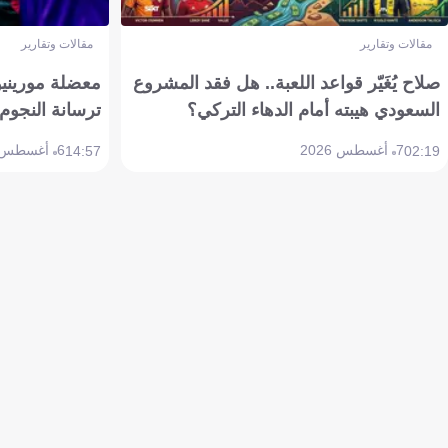
مقالات وتقارير
مقالات وتقارير
صلاح يُغَيّر قواعد اللعبة.. هل فقد المشروع
معضلة مورينيو 
السعودي هيبته أمام الدهاء التركي؟
ترسانة النجوم 
7 أغسطس 2026
6 أغسطس 2026
14:57
02:19