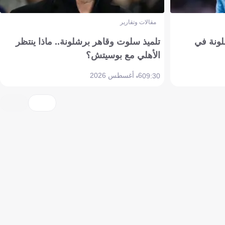
مقالات وتقارير
ونة في
تلميذ سلوت وقاهر برشلونة.. ماذا ينتظر
الأهلي مع بوسيتش؟
6 أغسطس 2026
09:30