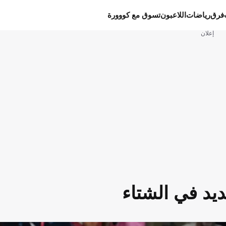
فرق
رياضات
اللاعبون
تسوق مع كووورة
إعلان
د في الشتاء