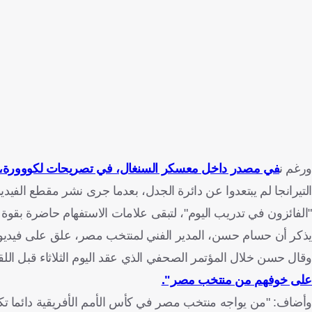
ورغم ن
في مصدر داخل معسكر السنغال، في تصريحات لكووورة، أن
التيرانجا لم يبتعدوا عن دائرة الجدل، بعدما جرى نشر مقطع الفيدي
"الفائزون في تدريب اليوم"، لتبقى علامات الاستفهام حاضرة بقوة
يذكر أن حسام حسن، المدير الفني لمنتخب مصر، علق على فيديو 
وقال حسن خلال المؤتمر الصحفي الذي عقد اليوم الثلاثاء قبل اللق
على خوفهم من منتخب مصر".
وأضاف: "من يواجه منتخب مصر في كأس الأمم الأفريقية دائما تكو