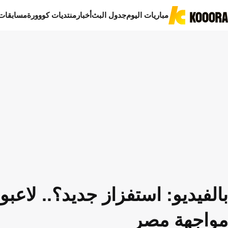
مباريات اليوم
جدول البث
أخبار
منتديات كووورة
مسابقات
بالفيديو: استفزاز جديد؟.. لاع
مواجهة مصر