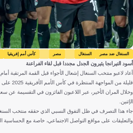
Social
السنغال ضد مصر
السنغال
مصر
كأس أمم إفريقيا
أسود التيرانجا يثيرون الجدل مجددا قبل لقاء الفراعنة
أعاد لاعبو منتخب السنغال إشعال الأجواء قبل القمة المرتقبة أمام 
قليلة من المواجهة المنتظرة في كأس الأمم الأفريقية 2025 على ملعب طنجة.
وخلال المران الأخير، عبر اللاعبون الفائزون في التقسيمة عن سع
الإثنين.
جاء هذا التصرف في ظل التفوق النسبي الذي حققه منتخب السنغال 
والتعليقات على مواقع التواصل الاجتماعي، خاصة مع الحساسية الت