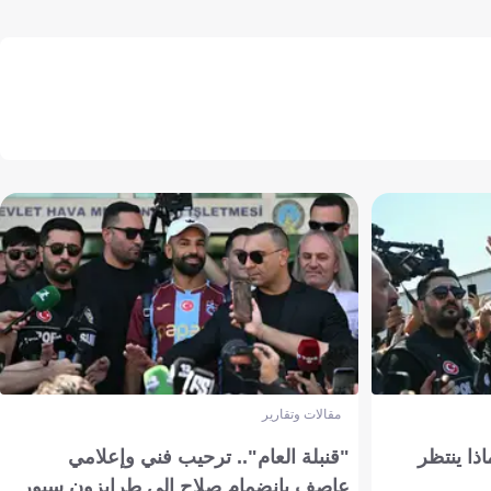
مقالات وتقارير
ذا ينتظر
"قنبلة العام".. ترحيب فني وإعلامي
عاصف بانضمام صلاح إلى طرابزون سبور