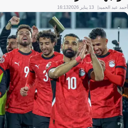
أحمد عبد الحميد
13 يناير 2026
16:13