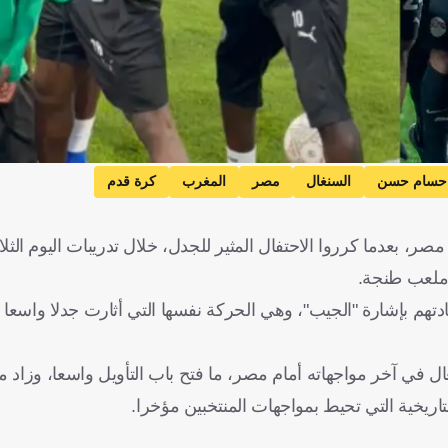
حسام حسن
السنغال
مصر
المغرب
كرة قدم
مصر، بعدما كرروا الاحتفال المثير للجدل، خلال تدريبات اليوم الثل
ادتهم بإشارة "الجيب"، وهي الحركة نفسها التي أثارت جدلا واسعا
في آخر مواجهاته أمام مصر، ما فتح باب التأويل واسعا، وزاد م
اريخية التي تحيط بمواجهات المنتخبين مؤخرا.