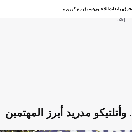
فرق
رياضات
اللاعبون
تسوق مع كووورة
إعلان
أتلتيكو مدريد أبرز المهتمين