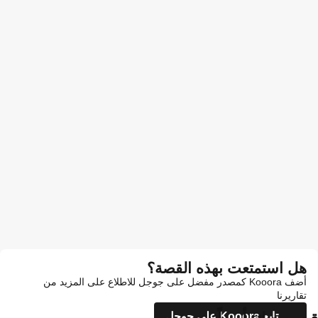
هل استمتعت بهذه القصة؟
أضف Kooora كمصدر مفضل على جوجل للاطلاع على المزيد من
تقاريرنا
تابع Kooora على جوجل