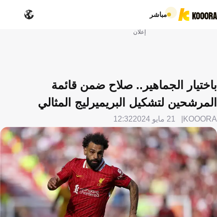
مباشر
إعلان
باختيار الجماهير.. صلاح ضمن قائمة
المرشحين لتشكيل البريميرليج المثالي
KOOORA
21 مايو 2024
12:32