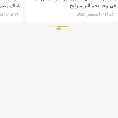
في وجه نجم البريميرليج
شباك مصر
7 أغسطس 2026
7 أغسطس 2026
16:17
17:47
إعلان