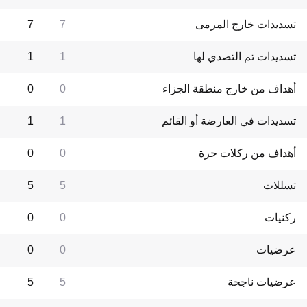
تسديدات خارج المرمى
7
7
تسديدات تم التصدي لها
1
1
أهداف من خارج منطقة الجزاء
0
0
تسديدات في العارضة أو القائم
1
1
أهداف من ركلات حرة
0
0
تسللات
5
5
ركنيات
0
0
عرضيات
0
0
عرضيات ناجحة
5
5