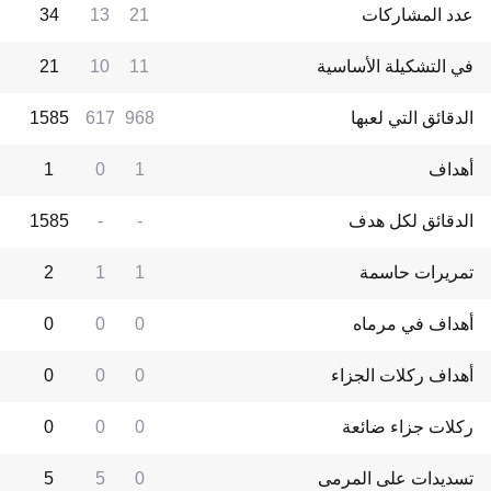
عدد المشاركات
21
13
34
في التشكيلة الأساسية
11
10
21
الدقائق التي لعبها
968
617
1585
أهداف
1
0
1
الدقائق لكل هدف
-
-
1585
تمريرات حاسمة
1
1
2
أهداف في مرماه
0
0
0
أهداف ركلات الجزاء
0
0
0
ركلات جزاء ضائعة
0
0
0
تسديدات على المرمى
0
5
5