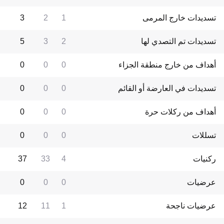
تسديدات خارج المرمى
1
2
3
تسديدات تم التصدي لها
2
3
5
أهداف من خارج منطقة الجزاء
0
0
0
تسديدات في العارضة أو القائم
0
0
0
أهداف من ركلات حرة
0
0
0
تسللات
0
0
0
ركنيات
4
33
37
عرضيات
0
0
0
عرضيات ناجحة
1
11
12