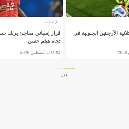
الإنتقالات
لاثية الأرجنتين الجنونية في
قرار إسباني مفاجئ يربك حس
تجاه هيثم حسن
7 أغسطس 2026
15:54
إعلان