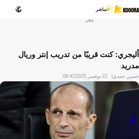
مباشر
إعلان
أليجري: كنت قريبًا من تدريب إنتر وريال
مدريد
حسين حمدي
22 نوفمبر 2025
08:42